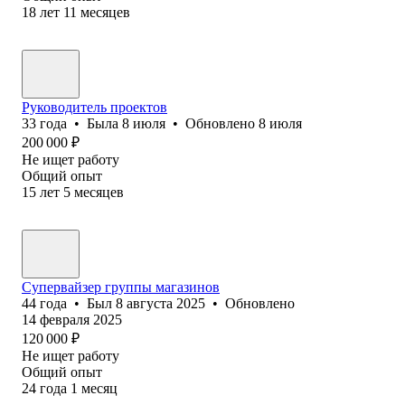
18
лет
11
месяцев
Руководитель проектов
33
года
•
Была
8 июля
•
Обновлено
8 июля
200 000
₽
Не ищет работу
Общий опыт
15
лет
5
месяцев
Супервайзер группы магазинов
44
года
•
Был
8 августа 2025
•
Обновлено
14 февраля 2025
120 000
₽
Не ищет работу
Общий опыт
24
года
1
месяц