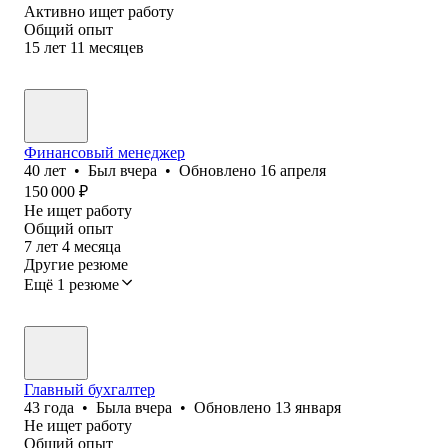
Активно ищет работу
Общий опыт
15
лет
11
месяцев
Финансовый менеджер
40
лет
•
Был
вчера
•
Обновлено
16 апреля
150 000
₽
Не ищет работу
Общий опыт
7
лет
4
месяца
Другие резюме
Ещё 1 резюме
Главный бухгалтер
43
года
•
Была
вчера
•
Обновлено
13 января
Не ищет работу
Общий опыт