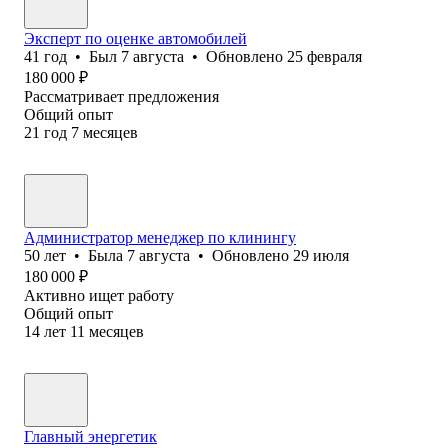
Эксперт по оценке автомобилей
41
год
•
Был
7 августа
•
Обновлено
25 февраля
180 000
₽
Рассматривает предложения
Общий опыт
21
год
7
месяцев
Администратор менеджер по клинингу
50
лет
•
Была
7 августа
•
Обновлено
29 июля
180 000
₽
Активно ищет работу
Общий опыт
14
лет
11
месяцев
Главный энергетик