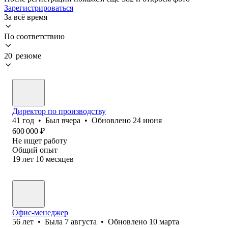
Зарегистрироваться
За всё время
По соответствию
20 резюме
Директор по производству
41
год
•
Был
вчера
•
Обновлено
24 июня
600 000
₽
Не ищет работу
Общий опыт
19
лет
10
месяцев
Офис-менеджер
56
лет
•
Была
7 августа
•
Обновлено
10 марта