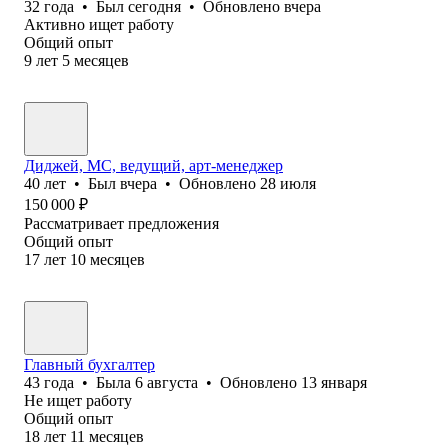
32
года
•
Был
сегодня
•
Обновлено
вчера
Активно ищет работу
Общий опыт
9
лет
5
месяцев
Диджей, MC, ведущий, арт-менеджер
40
лет
•
Был
вчера
•
Обновлено
28 июля
150 000
₽
Рассматривает предложения
Общий опыт
17
лет
10
месяцев
Главный бухгалтер
43
года
•
Была
6 августа
•
Обновлено
13 января
Не ищет работу
Общий опыт
18
лет
11
месяцев