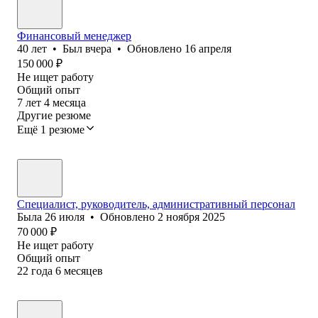
Финансовый менеджер
40
лет
•
Был
вчера
•
Обновлено
16 апреля
150 000
₽
Не ищет работу
Общий опыт
7
лет
4
месяца
Другие резюме
Ещё 1 резюме
Специалист, руководитель, административный персонал
Была
26 июля
•
Обновлено
2 ноября 2025
70 000
₽
Не ищет работу
Общий опыт
22
года
6
месяцев