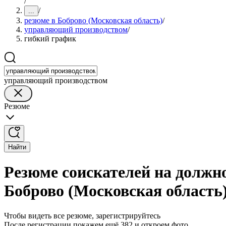
/
/
...
резюме в Боброво (Московская область)
/
управляющий производством
/
гибкий график
управляющий производством
Резюме
Найти
Резюме соискателей на должн
Боброво (Московская область
Чтобы видеть все резюме, зарегистрируйтесь
После регистрации покажем ещё 382 и откроем фото