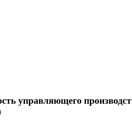
ость управляющего производст
)