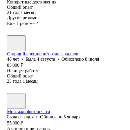
Конкретные достижения
Общий опыт
21
год
1
месяц
Другие резюме
Ещё 1 резюме
Старший специалист отдела кадров
48
лет
•
Была
4 августа
•
Обновлено
8 июля
85 000
₽
Не ищет работу
Общий опыт
23
года
1
месяц
Монтажи фотопечати
Была
сегодня
•
Обновлено
5 января
55 000
₽
Активно ищет работу