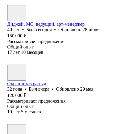
Диджей, MC, ведущий, арт-менеджер
40
лет
•
Был
сегодня
•
Обновлено
28 июля
150 000
₽
Рассматривает предложения
Общий опыт
17
лет
10
месяцев
Охранник 6 разряд
32
года
•
Был
вчера
•
Обновлено
29 мая
120 000
₽
Рассматривает предложения
Общий опыт
10
лет
5
месяцев