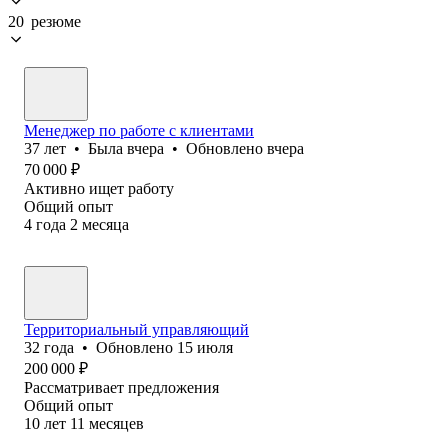
20 резюме
Менеджер по работе с клиентами
37
лет
•
Была
вчера
•
Обновлено
вчера
70 000
₽
Активно ищет работу
Общий опыт
4
года
2
месяца
Территориальный управляющий
32
года
•
Обновлено
15 июля
200 000
₽
Рассматривает предложения
Общий опыт
10
лет
11
месяцев