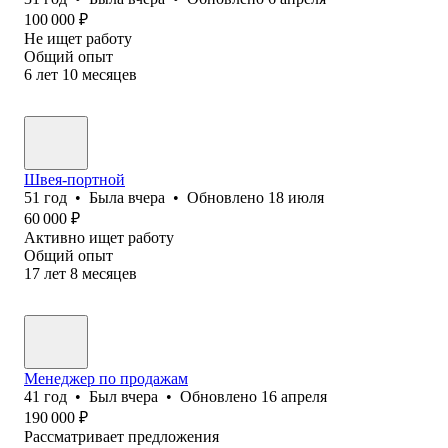
100 000
₽
Не ищет работу
Общий опыт
6
лет
10
месяцев
Швея-портной
51
год
•
Была
вчера
•
Обновлено
18 июля
60 000
₽
Активно ищет работу
Общий опыт
17
лет
8
месяцев
Менеджер по продажам
41
год
•
Был
вчера
•
Обновлено
16 апреля
190 000
₽
Рассматривает предложения