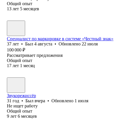
Общий опыт
13
лет
5
месяцев
Специалист по маркировке в системе «Честный знак»
37
лет
•
Был
4 августа
•
Обновлено
22 июля
100 000
₽
Рассматривает предложения
Общий опыт
17
лет
1
месяц
Звукорежиссёр
31
год
•
Был
вчера
•
Обновлено
1 июля
Не ищет работу
Общий опыт
9
лет
6
месяцев