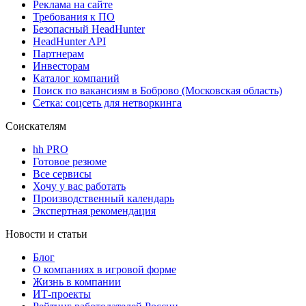
Реклама на сайте
Требования к ПО
Безопасный HeadHunter
HeadHunter API
Партнерам
Инвесторам
Каталог компаний
Поиск по вакансиям в Боброво (Московская область)
Сетка: соцсеть для нетворкинга
Соискателям
hh PRO
Готовое резюме
Все сервисы
Хочу у вас работать
Производственный календарь
Экспертная рекомендация
Новости и статьи
Блог
О компаниях в игровой форме
Жизнь в компании
ИТ-проекты