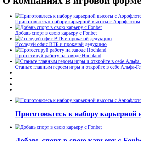
О компаниях в игровой форм
Приготовьтесь к набору карьерной высоты с Аэрофлотом
Добавь спорт в свою карьеру с Fonbet
Исследуй офис ВТБ и прокачай дедукцию
Протестируй работу на заводе Hochland
Станьте главным героем игры и откройте в себе Альфа-Г
Приготовьтесь к набору карьерной
Добавь спорт в свою карьеру с Fonb