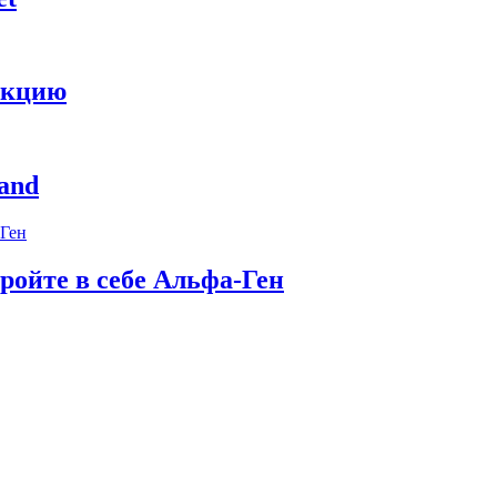
укцию
and
ройте в себе Альфа-Ген