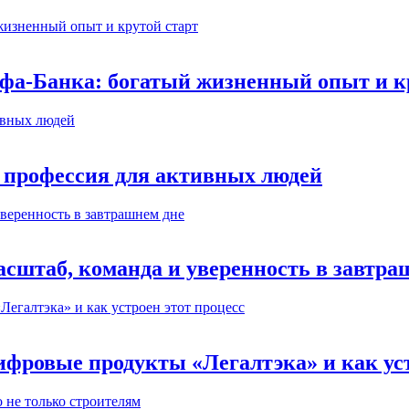
ьфа-Банка: богатый жизненный опыт и к
 профессия для активных людей
сштаб, команда и уверенность в завтра
ифровые продукты «Легалтэка» и как уст