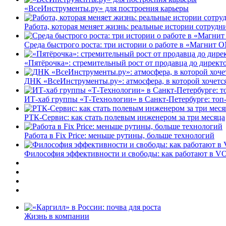
«ВсеИнструменты.ру» для построения карьеры
Работа, которая меняет жизнь: реальные истории сотруд
Среда быстрого роста: три истории о работе в «Магнит 
«Пятёрочка»: стремительный рост от продавца до директ
ДНК «ВсеИнструменты.ру»: атмосфера, в которой хочется
ИТ-хаб группы «Т-Технологии» в Санкт-Петербурге: топ
РТК-Сервис: как стать полевым инженером за три месяца
Работа в Fix Price: меньше рутины, больше технологий
Философия эффективности и свободы: как работают в V
Жизнь в компании