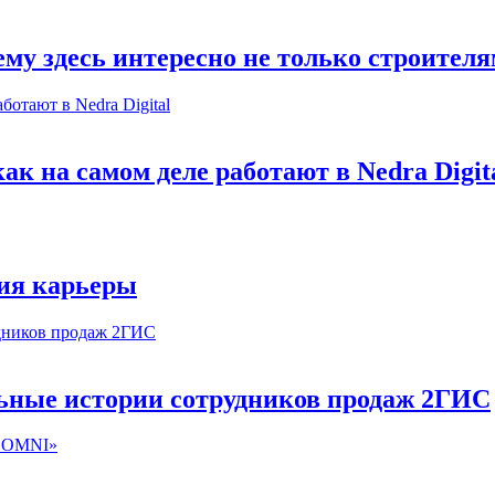
му здесь интересно не только строител
к на самом деле работают в Nedra Digit
ия карьеры
льные истории сотрудников продаж 2ГИС