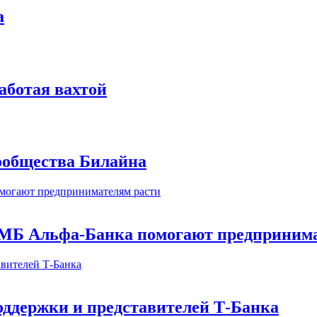
а
аботая вахтой
сообщества Билайна
МБ Альфа-Банка помогают предпринима
оддержки и представителей Т-Банка