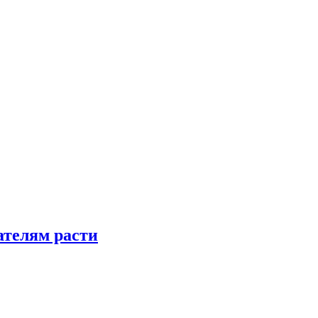
телям расти