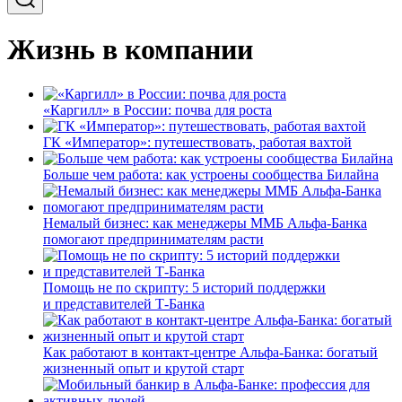
Жизнь в компании
«Каргилл» в России: почва для роста
ГК «Император»: путешествовать, работая вахтой
Больше чем работа: как устроены сообщества Билайна
Немалый бизнес: как менеджеры ММБ Альфа-Банка
помогают предпринимателям расти
Помощь не по скрипту: 5 историй поддержки
и представителей Т-Банка
Как работают в контакт-центре Альфа-Банка: богатый
жизненный опыт и крутой старт