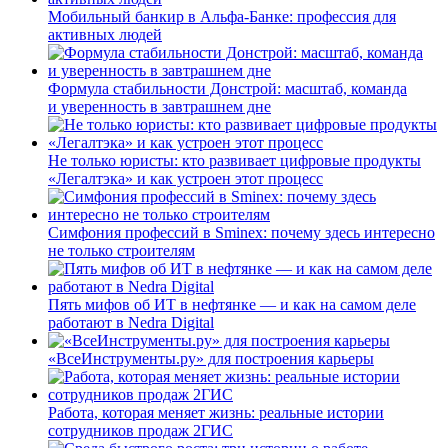
Мобильный банкир в Альфа-Банке: профессия для
активных людей
Формула стабильности Донстрой: масштаб, команда
и уверенность в завтрашнем дне
Не только юристы: кто развивает цифровые продукты
«Легалтэка» и как устроен этот процесс
Симфония профессий в Sminex: почему здесь интересно
не только строителям
Пять мифов об ИТ в нефтянке — и как на самом деле
работают в Nedra Digital
«ВсеИнструменты.ру» для построения карьеры
Работа, которая меняет жизнь: реальные истории
сотрудников продаж 2ГИС