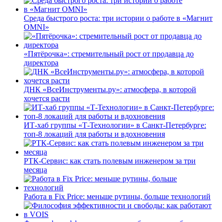
Среда быстрого роста: три истории о работе в «Магнит
OMNI»
«Пятёрочка»: стремительный рост от продавца до
директора
ДНК «ВсеИнструменты.ру»: атмосфера, в которой
хочется расти
ИТ-хаб группы «Т-Технологии» в Санкт-Петербурге:
топ-8 локаций для работы и вдохновения
РТК-Сервис: как стать полевым инженером за три
месяца
Работа в Fix Price: меньше рутины, больше технологий