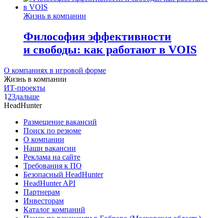
Жизнь в компании
Философия эффективности
и свободы: как работают в VOIS
О компаниях в игровой форме
Жизнь в компании
ИТ-проекты
1
2
3
дальше
HeadHunter
Размещение вакансий
Поиск по резюме
О компании
Наши вакансии
Реклама на сайте
Требования к ПО
Безопасный HeadHunter
HeadHunter API
Партнерам
Инвесторам
Каталог компаний