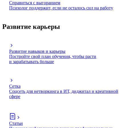
Справиться с выгоранием
Психолог поддержит, если не осталось сил на работу
Развитие карьеры
Развитие навыков и карьеры
Постройте свой план обучения, чтобы расти
и зарабатывать больше
Сетка
Соцсеть для нетворкинга в ИТ, диджитал и креативной
сфере
Статьи