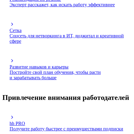
Эксперт расскажет, как искать работу эффективнее
Сетка
Соцсеть для нетворкинга в ИТ, диджитал и креативной
сфере
Развитие навыков и карьеры
Постройте свой план обучения, чтобы расти
и зарабатывать больше
Привлечение внимания работодателей
hh PRO
Получите работу быстрее с преимуществами подписки