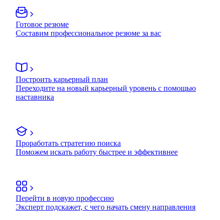
Готовое резюме
Составим профессиональное резюме за вас
Построить карьерный план
Переходите на новый карьерный уровень с помощью
наставника
Проработать стратегию поиска
Поможем искать работу быстрее и эффективнее
Перейти в новую профессию
Эксперт подскажет, с чего начать смену направления