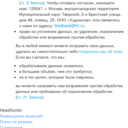
(
ст. 9 Закона
). Чтобы отозвать согласие, напишите
нам: 125047, г. Москва, внутригородская территория
Муниципальный округ Тверской, 2-я Брестская улица,
дом 48, помещ. 25, ООО «Хэдхантер» или свяжитесь
с нами по адресу:
feedback@hh.ru
,
право на уточнение данных, их удаление, ограничение
обработки или возражение против обработки.
Вы в любой момент можете исправить свои данные,
удалить их самостоятельно либо
попросить нас об этом
.
Если вы считаете, что мы:
обрабатываем данные незаконно,
в большем объёме, чем это требуется,
не в тех целях, которые были озвучены,
вы можете направить нам возражения против обработки
данных или требование об ограничении обработки
(
ст. 21 Закона
).
HeadHunter
Размещение вакансий
Поиск по резюме
О компании