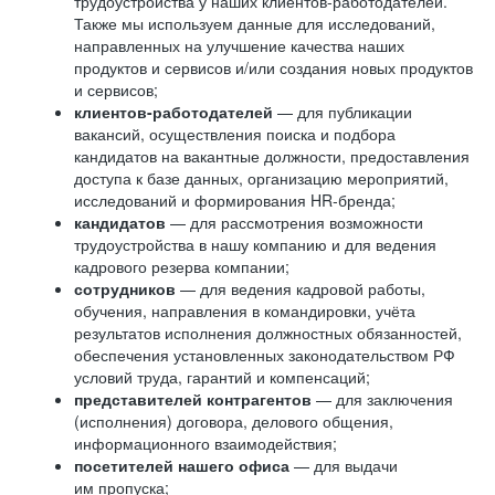
трудоустройства у наших клиентов-работодателей.
Также мы используем данные для исследований,
направленных на улучшение качества наших
продуктов и сервисов и/или создания новых продуктов
и сервисов;
клиентов-работодателей
— для публикации
вакансий, осуществления поиска и подбора
кандидатов на вакантные должности, предоставления
доступа к базе данных, организацию мероприятий,
исследований и формирования HR-бренда;
кандидатов
— для рассмотрения возможности
трудоустройства в нашу компанию и для ведения
кадрового резерва компании;
сотрудников
— для ведения кадровой работы,
обучения, направления в командировки, учёта
результатов исполнения должностных обязанностей,
обеспечения установленных законодательством РФ
условий труда, гарантий и компенсаций;
представителей контрагентов
— для заключения
(исполнения) договора, делового общения,
информационного взаимодействия;
посетителей нашего офиса
— для выдачи
им пропуска;