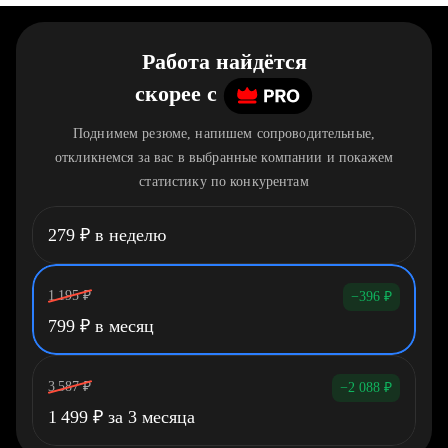
Работа найдётся
скорее
c
Поднимем резюме, напишем сопроводительные,
откликнемся за вас в выбранные компании и покажем
статистику по конкурентам
279
₽
в неделю
1 195
₽
−396
₽
799
₽
в месяц
3 587
₽
−2 088
₽
1 499
₽
за 3 месяца