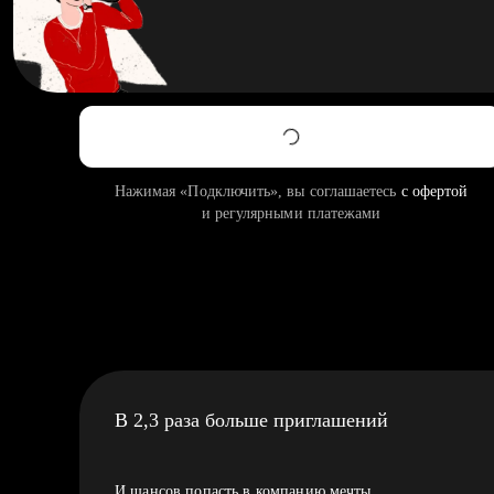
Нажимая «Подключить», вы соглашаетесь
с офертой
и регулярными платежами
В 2,3 раза больше приглашений
И шансов попасть в компанию мечты