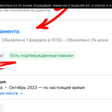
ликаться на их новые подходящие вакансии и выделим вас в поиске и о