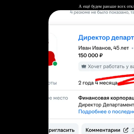
А ещё будем раньше всех отк