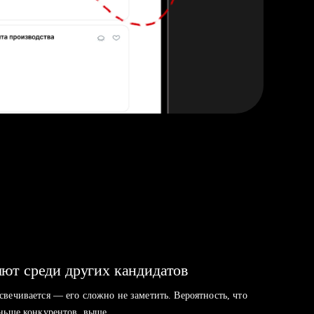
ют среди других кандидатов
свечивается — его сложно не заметить. Вероятность, что
аньше конкурентов, выше