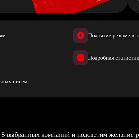
иям
Поднятие резюме в т
Подробная статистик
льных писем
 5 выбранных компаний и подсветим желание р