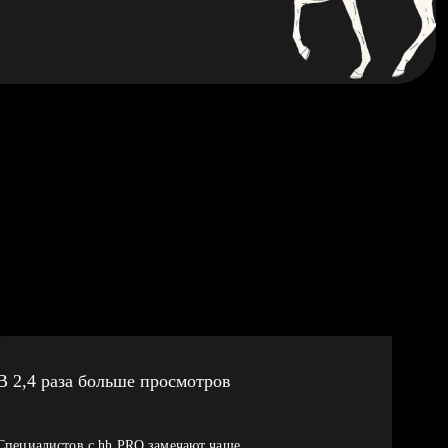
В 2,4 раза больше просмотров
Специалистов с hh PRO замечают чаще