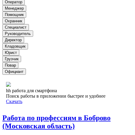
Оператор
Менеджер
Помощник
Охранник
Специалист
Руководитель
Директор
Кладовщик
Юрист
Грузчик
Повар
Официант
hh работа для смартфона
Поиск работы в приложении быстрее и удобнее
Скачать
Работа по профессиям в Боброво
(Московская область)