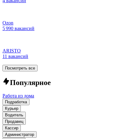
4 вакансии
Ozon
5 990 вакансий
ARISTO
11 вакансий
Посмотреть все
Популярное
Работа из дома
Подработка
Курьер
Водитель
Продавец
Кассир
Администратор