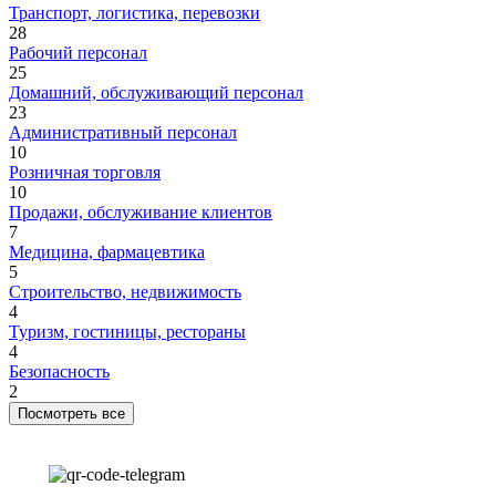
Транспорт, логистика, перевозки
28
Рабочий персонал
25
Домашний, обслуживающий персонал
23
Административный персонал
10
Розничная торговля
10
Продажи, обслуживание клиентов
7
Медицина, фармацевтика
5
Строительство, недвижимость
4
Туризм, гостиницы, рестораны
4
Безопасность
2
Посмотреть все