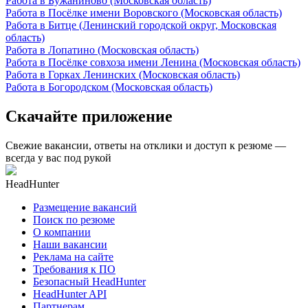
Работа в Бужаниново (Московская область)
Работа в Посёлке имени Воровского (Московская область)
Работа в Битце (Ленинский городской округ, Московская
область)
Работа в Лопатино (Московская область)
Работа в Посёлке совхоза имени Ленина (Московская область)
Работа в Горках Ленинских (Московская область)
Работа в Богородском (Московская область)
Скачайте приложение
Свежие вакансии, ответы на отклики и доступ к резюме —
всегда у вас под рукой
HeadHunter
Размещение вакансий
Поиск по резюме
О компании
Наши вакансии
Реклама на сайте
Требования к ПО
Безопасный HeadHunter
HeadHunter API
Партнерам