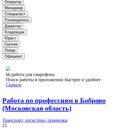
Оператор
Менеджер
Специалист
Руководитель
Директор
Кладовщик
Юрист
Грузчик
Повар
Официант
hh работа для смартфона
Поиск работы в приложении быстрее и удобнее
Скачать
Работа по профессиям в Боброво
(Московская область)
Транспорт, логистика, перевозки
25