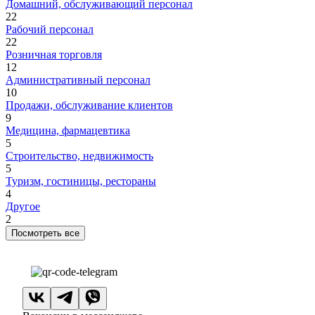
Домашний, обслуживающий персонал
22
Рабочий персонал
22
Розничная торговля
12
Административный персонал
10
Продажи, обслуживание клиентов
9
Медицина, фармацевтика
5
Строительство, недвижимость
5
Туризм, гостиницы, рестораны
4
Другое
2
Посмотреть все