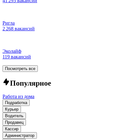
41 293 вакансии
Ригла
2 268 вакансий
Эколайф
119 вакансий
Посмотреть все
Популярное
Работа из дома
Подработка
Курьер
Водитель
Продавец
Кассир
Администратор